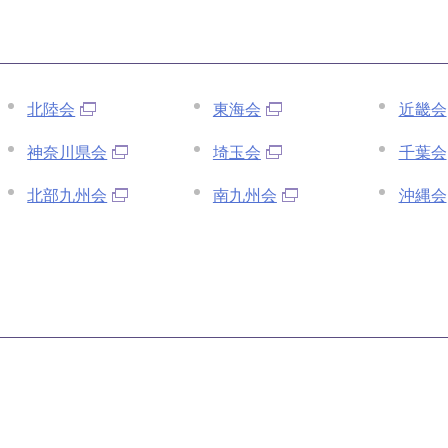
北陸会
東海会
近畿会
神奈川県会
埼玉会
千葉会
北部九州会
南九州会
沖縄会