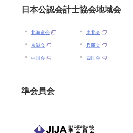
日本公認会計士協会地域会
北海道会
東北会
京滋会
兵庫会
中国会
四国会
準会員会