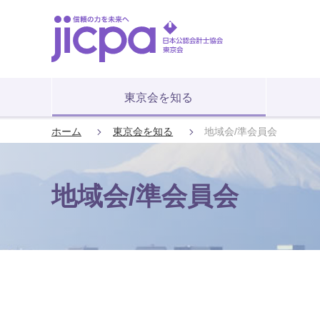
東京会を知る
ホーム
東京会を知る
地域会/準会員会
地域会/準会員会