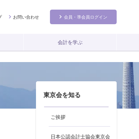
プ
お問い合わせ
会員
・準会員
ログイン
会計を学ぶ
東京会を知る
ご挨拶
日本公認会計士協会東京会