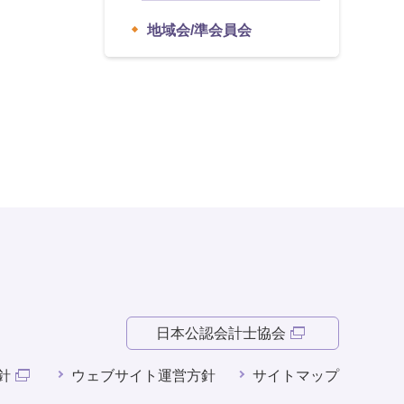
地域会/準会員会
日本公認会計士協会
針
ウェブサイト運営方針
サイトマップ