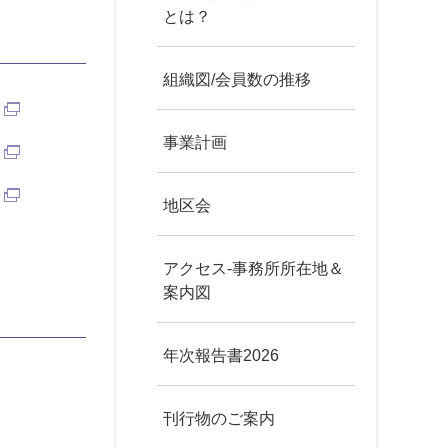
とは？
組織図/会員数の推移
事業計画
地区会
アクセス-事務所所在地＆
案内図
年次報告書2026
刊行物のご案内