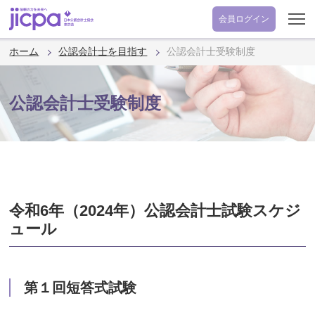
会員
ログイン
ホーム
公認会計士を目指す
公認会計士受験制度
公認会計士受験制度
令和6年（2024年）公認会計士試験スケジ
ュール
第１回短答式試験