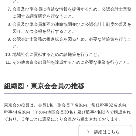
と。
会員及び準会員に有益な情報を提供するため、公認会計士業務
に関する調査研究を行なうこと。
会員及び準会員相互の連絡協調並びに公認会計士制度の普及を
図り、かつ会報を発行すること。
公認会計士業務の推進拡充を図るため、必要な諸施策を行うこ
と。
地域社会に貢献するための諸施策を行うこと。
その他東京会の目的を達成するために必要な事業を行うこと。
組織図・東京会会員の推移
東京会の役員は、会長1名、副会長７名以内、常任幹事32名以内、
幹事44名以内（その内地区会長30名）及び監事4名以内で構成され
ており、３年ごとに選挙により会員から選出されております。
詳細はこちら