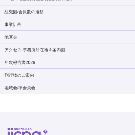
組織図/会員数の推移
事業計画
地区会
アクセス-事務所所在地＆案内図
年次報告書2026
刊行物のご案内
地域会/準会員会